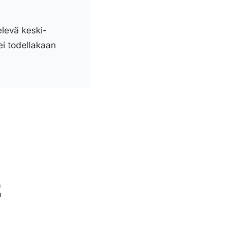
elevä keski-
ei todellakaan