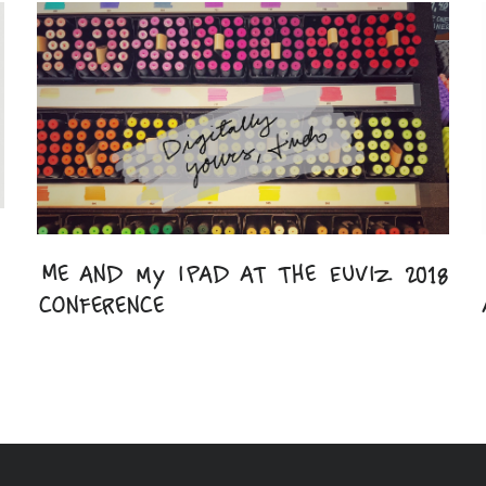
Me and my iPad at the EuViz 2018
conference