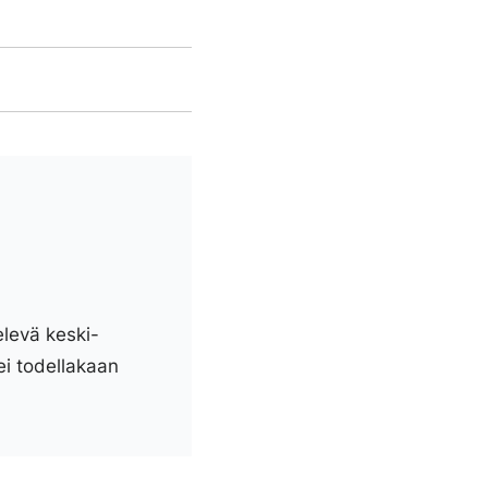
elevä keski-
ei todellakaan