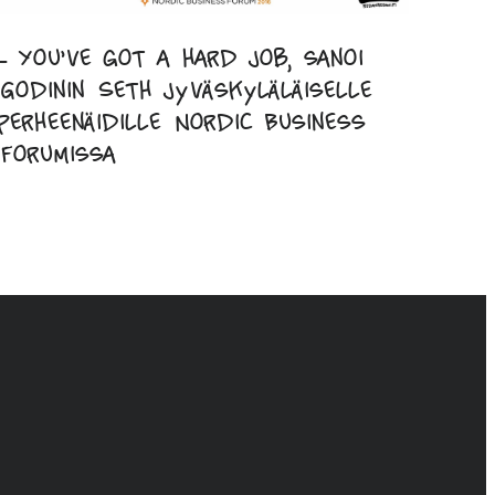
– You’ve got a hard job, sanoi
Godinin Seth jyväskyläläiselle
perheenäidille Nordic Business
Forumissa