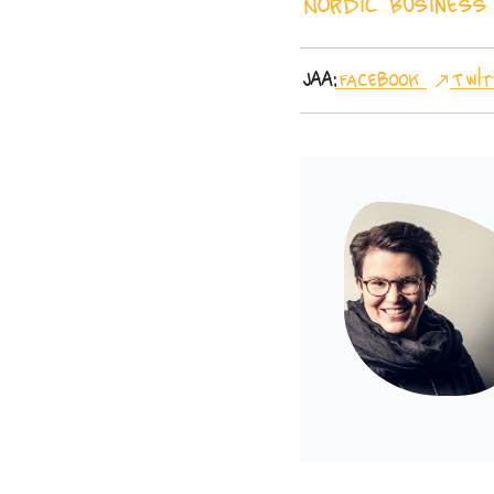
Nordic Business
Jaa:
Facebook
Twit