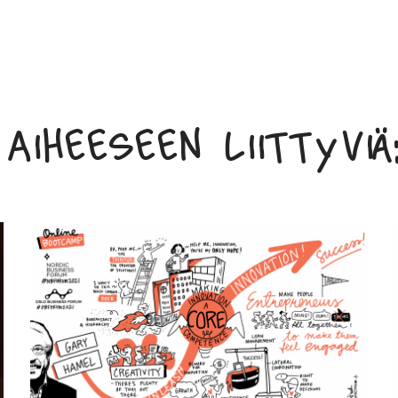
Aiheeseen liittyviä: