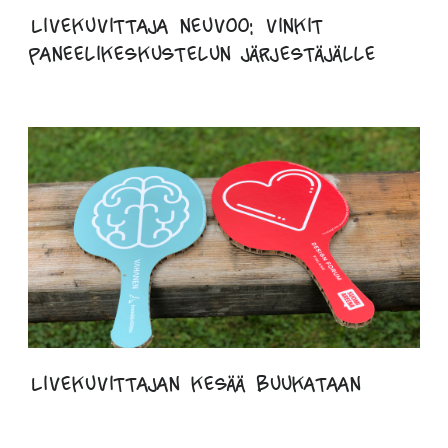
Livekuvittaja neuvoo: vinkit
paneelikeskustelun järjestäjälle
Livekuvittajan kesää buukataan