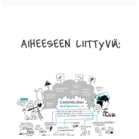
Aiheeseen liittyviä: