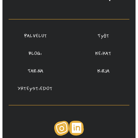
Rauta,
Redanredan
Oy
Palvelut
Työt
Blogi
Keikat
Tarina
Kirja
Yhteystiedot
Instagram
LinkedIn