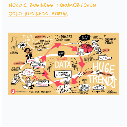
Nordic Business Forum
OBForum
Oslo Business Forum