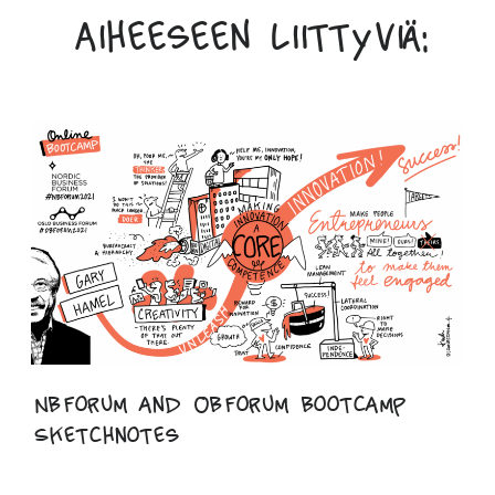
Aiheeseen liittyviä:
NBForum and OBForum Bootcamp
Sketchnotes