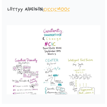
Liittyy aiheisiin:
CIC
CICMOOC