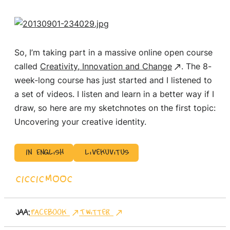
So, I’m taking part in a massive online open course
called
Creativity, Innovation and Change
. The 8-
week-long course has just started and I listened to
a set of videos. I listen and learn in a better way if I
draw, so here are my sketchnotes on the first topic:
Uncovering your creative identity.
In English
Livekuvitus
CIC
CICMOOC
Jaa:
Facebook
Twitter