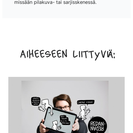
missään pilakuva- tai sarjisskenessä.
Aiheeseen liittyviä: