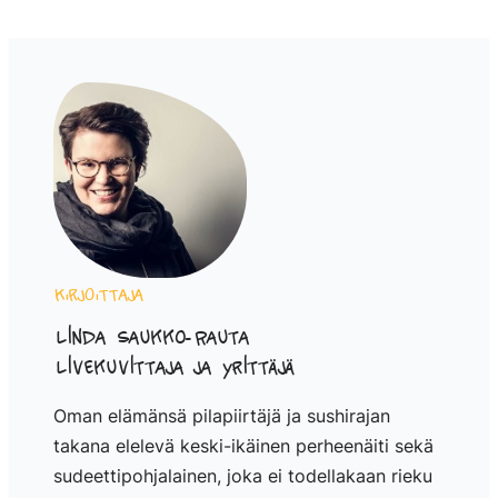
Kirjoittaja
Linda Saukko-Rauta
Livekuvittaja ja yrittäjä
Oman elämänsä pilapiirtäjä ja sushirajan
takana elelevä keski-ikäinen perheenäiti sekä
sudeettipohjalainen, joka ei todellakaan rieku