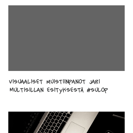
Visuaaliset muistiinpanot Jari
Multisillan esityksestä #sulop