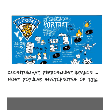
Suosituimmat piirrosmuistiinpanoni –
Most popular sketchnotes of 2016