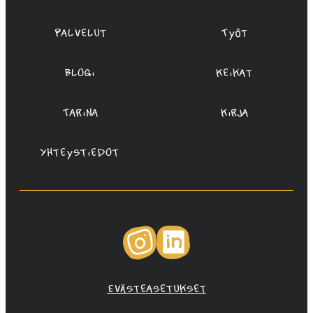
Palvelut
Työt
Blogi
Keikat
Tarina
Kirja
Yhteystiedot
Instagram
LinkedIn
Evästeasetukset