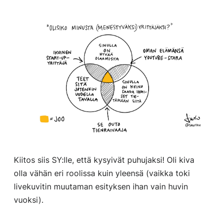
Kiitos siis SY:lle, että kysyivät puhujaksi! Oli kiva
olla vähän eri roolissa kuin yleensä (vaikka toki
livekuvitin muutaman esityksen ihan vain huvin
vuoksi).