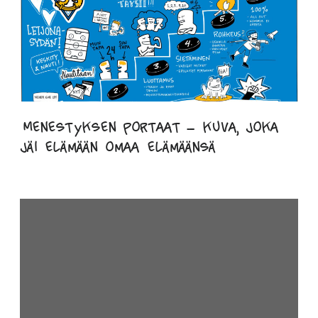
Menestyksen portaat – kuva, joka
jäi elämään omaa elämäänsä