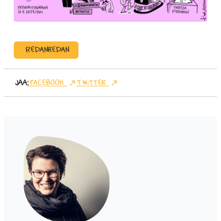
Redanredan
Jaa:
Facebook
Twitter