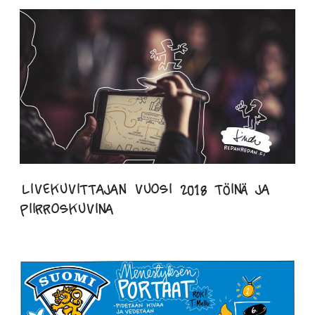
Livekuvittajan vuosi 2018 töinä ja
piirroskuvina