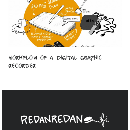
Workflow of a digital graphic
recorder
Linda
Saukko-
Rauta,