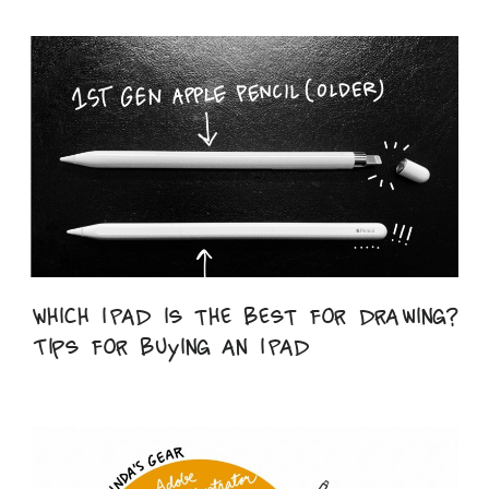
Which iPad is the best for drawing?
Tips for buying an iPad