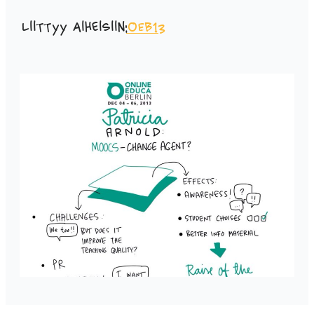
Liittyy aiheisiin:
OEB13