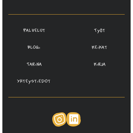
Redanredan
Oy
Palvelut
Työt
Blogi
Keikat
Tarina
Kirja
Yhteystiedot
Instagram
LinkedIn