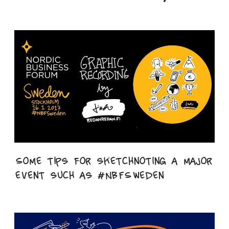
Some tips for sketchnoting a major
event such as #NBFSweden