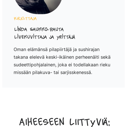
Kirjoittaja
Linda Saukko-Rauta
Livekuvittaja ja yrittäjä
Oman elämänsä pilapiirtäjä ja sushirajan
takana elelevä keski-ikäinen perheenäiti sekä
sudeettipohjalainen, joka ei todellakaan rieku
missään pilakuva- tai sarjisskenessä.
Aiheeseen liittyviä: