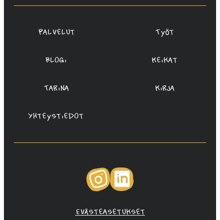
Oy
Palvelut
Työt
Blogi
Keikat
Tarina
Kirja
Yhteystiedot
Instagram
LinkedIn
Evästeasetukset