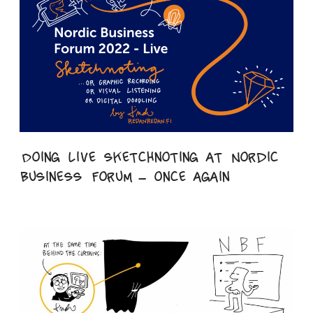
Doing live sketchnoting at Nordic
Business Forum – once again