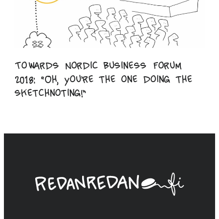
Towards Nordic Business Forum
2018: “Oh, you’re the one doing the
sketchnoting!”
Linda
Saukko-
Rauta,
Redanredan