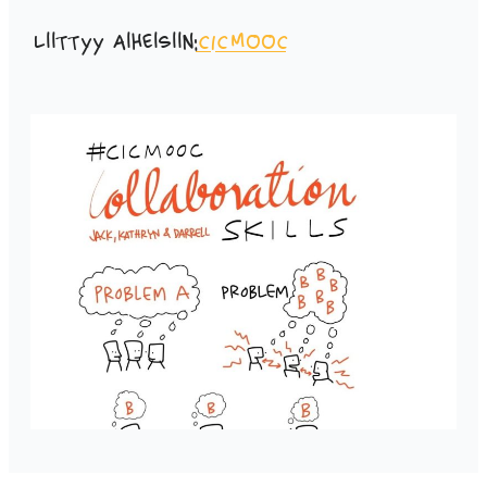
Liittyy aiheisiin:
CICMOOC