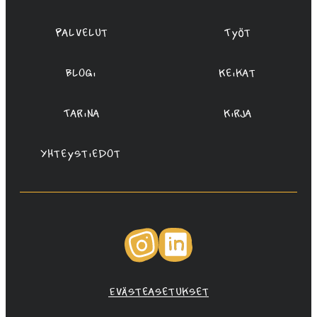
Palvelut
Työt
Blogi
Keikat
Tarina
Kirja
Yhteystiedot
Instagram
LinkedIn
Evästeasetukset