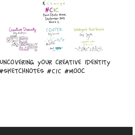
Uncovering your creative identity
#sketchnotes #CIC #mooc