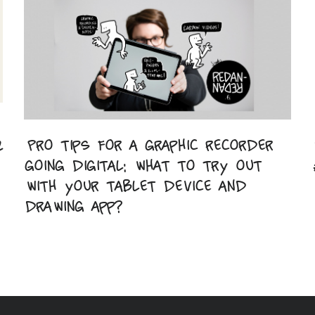
2
Pro tips for a graphic recorder
going digital: what to try out
with your tablet device and
drawing app?