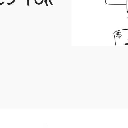
es for