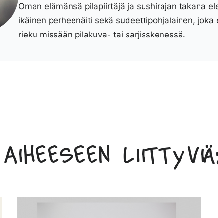
Oman elämänsä pilapiirtäjä ja sushirajan takana el
ikäinen perheenäiti sekä sudeettipohjalainen, joka 
rieku missään pilakuva- tai sarjisskenessä.
Aiheeseen liittyviä: