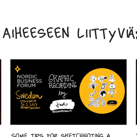
Aiheeseen liittyviä:
Some tips for sketchnoting a