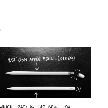
Which iPad is the best for