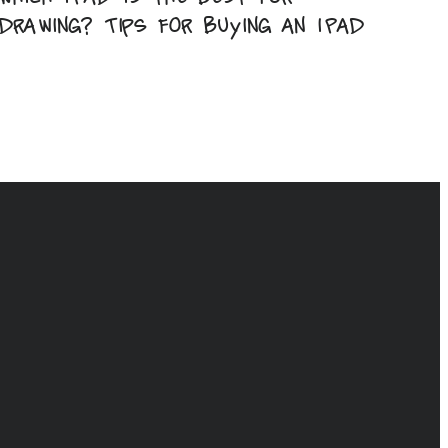
drawing? Tips for buying an iPad