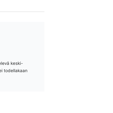
elevä keski-
ei todellakaan