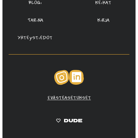
Blogi
Keikat
Tarina
Kirja
Yhteystiedot
Instagram
LinkedIn
Evästeasetukset