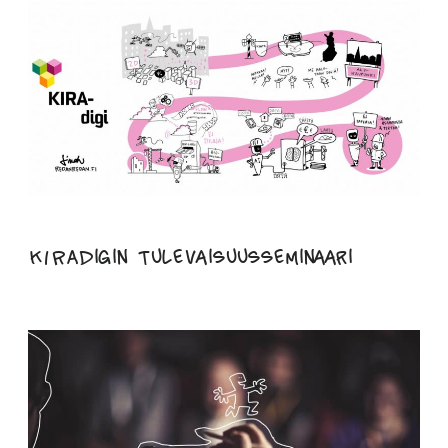
KIRAdigin tulevaisuusseminaari