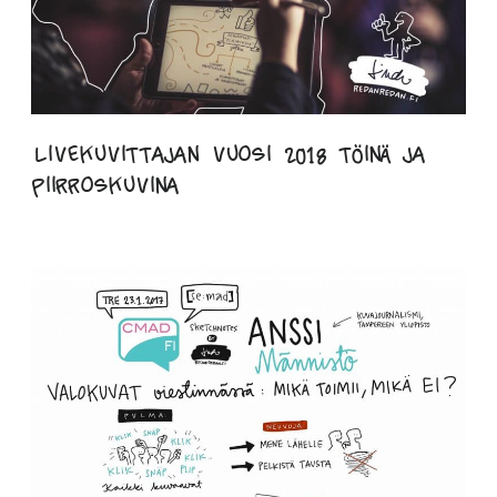
Livekuvittajan vuosi 2018 töinä ja
piirroskuvina