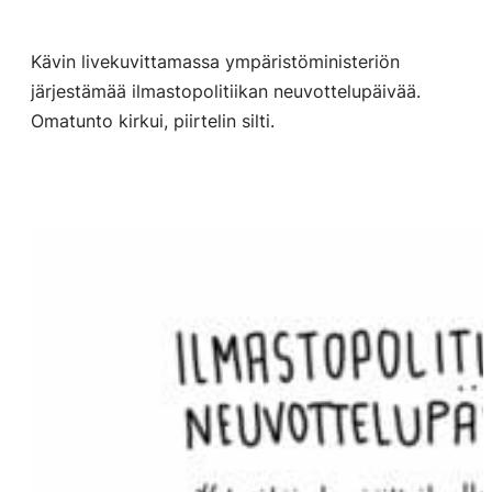
Kävin livekuvittamassa ympäristöministeriön
järjestämää ilmastopolitiikan neuvottelupäivää.
Omatunto kirkui, piirtelin silti.