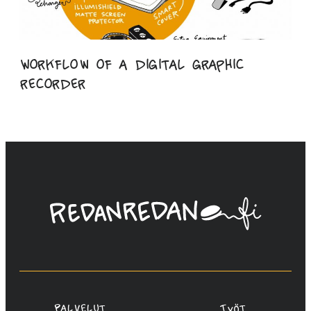
Workflow of a digital graphic
recorder
Linda
Saukko-
Rauta,
Redanredan
Oy
Palvelut
Työt