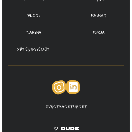
Blogi
Keikat
Tarina
Kirja
Yhteystiedot
Instagram
LinkedIn
Evästeasetukset