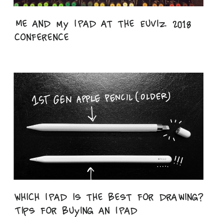
Me and my iPad at the EuViz 2018
conference
Which iPad is the best for drawing?
Tips for buying an iPad