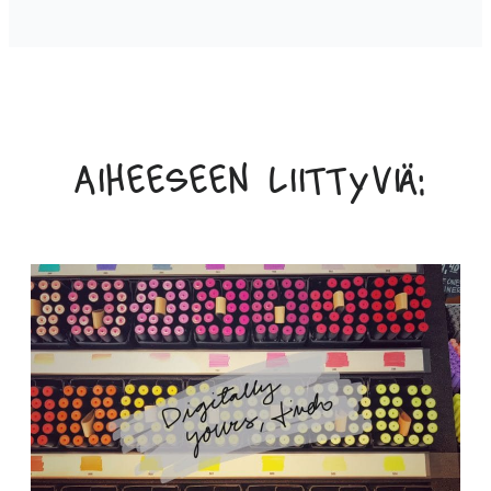
Aiheeseen liittyviä: