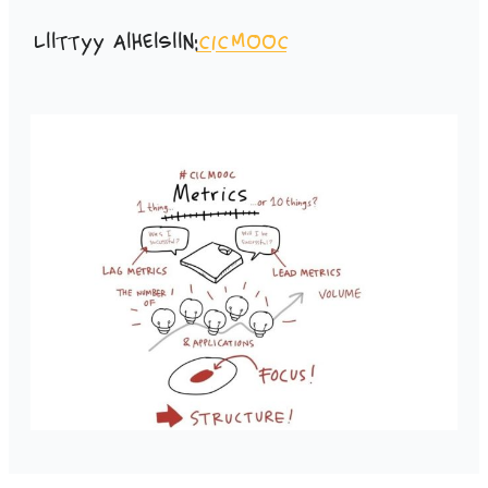
Liittyy aiheisiin:
CICMOOC