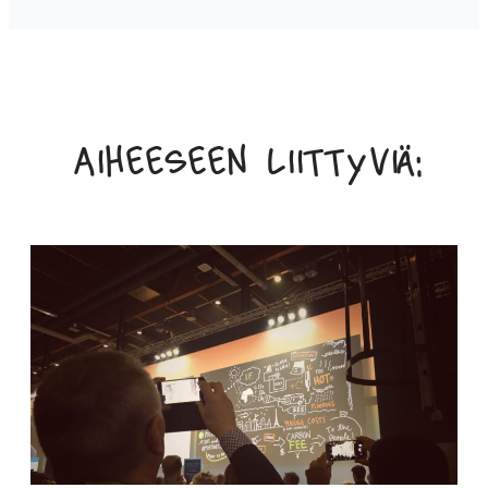
Aiheeseen liittyviä: