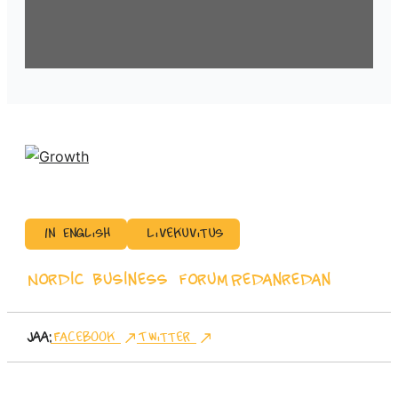
In English
Livekuvitus
Nordic Business Forum
Redanredan
Jaa:
Facebook
Twitter