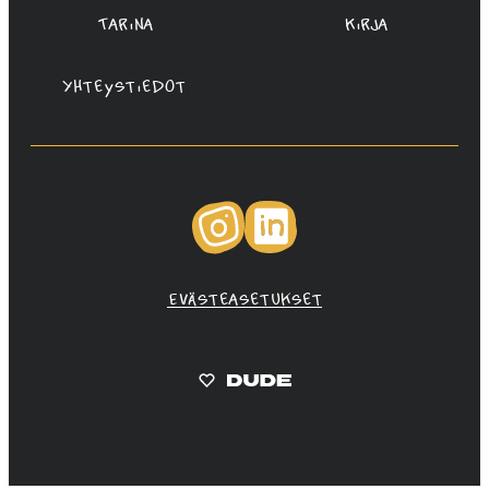
Tarina
Kirja
Yhteystiedot
Instagram
LinkedIn
Evästeasetukset