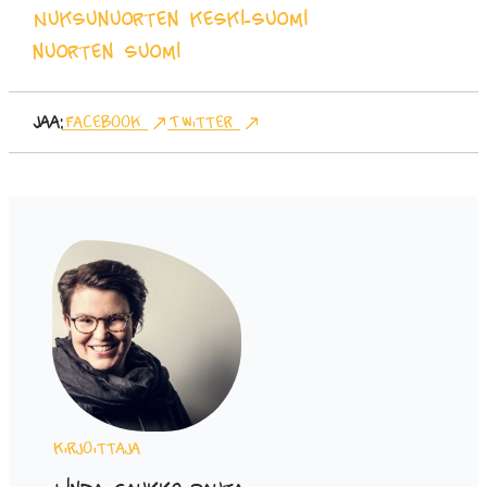
Nuksu
nuorten keski-suomi
nuorten suomi
Jaa:
Facebook
Twitter
Kirjoittaja