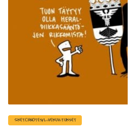
Sketchnotes/Livekuvitukset