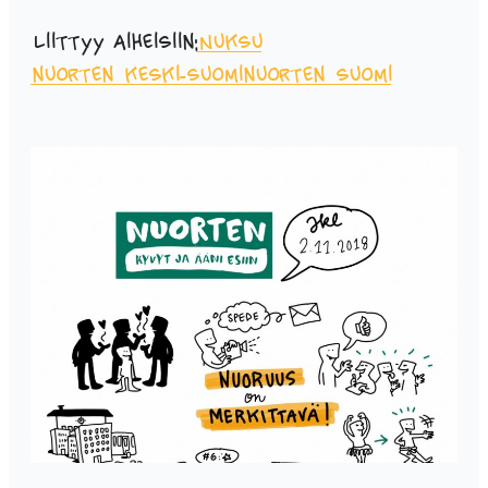
Liittyy aiheisiin:
Nuksu
nuorten keski-suomi
nuorten suomi