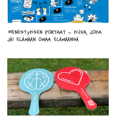
Menestyksen portaat – kuva, joka
jäi elämään omaa elämäänsä