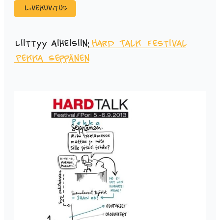
Livekuvitus
Liittyy aiheisiin:
Hard Talk Festival
Pekka Seppänen