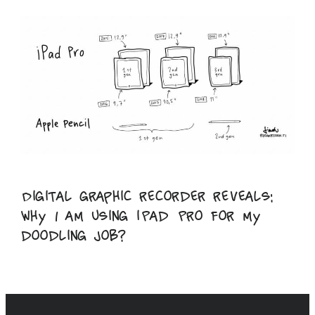
Digital graphic recorder reveals:
Why I am using iPad Pro for my
doodling job?