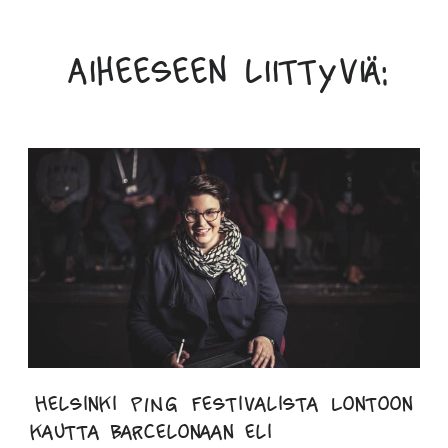
Aiheeseen liittyviä:
Helsinki PING Festivalista Lontoon
kautta Barcelonaan eli