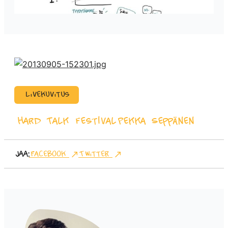
Livekuvitus
Hard Talk Festival
Pekka Seppänen
Jaa:
Facebook
Twitter