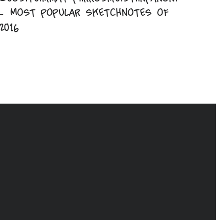
– Most popular sketchnotes of
2016