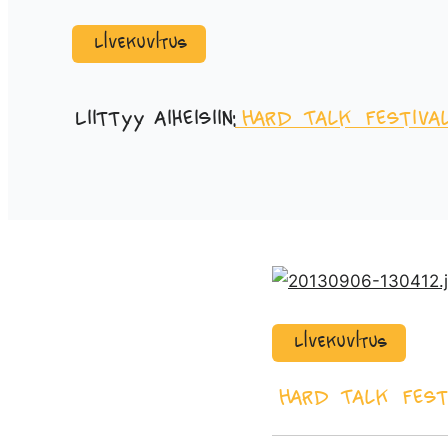
Livekuvitus
Liittyy aiheisiin:
Hard Talk Festiva
Livekuvitus
Hard Talk Fest