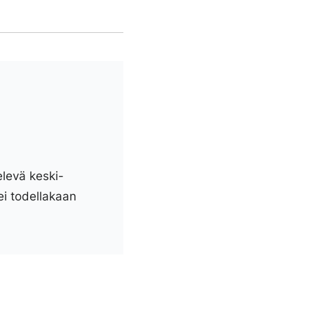
elevä keski-
ei todellakaan