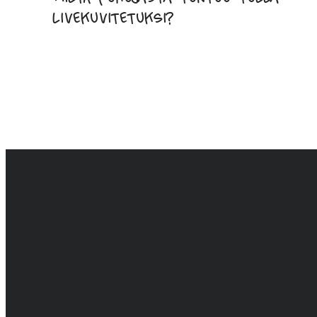
livekuvitetuksi?