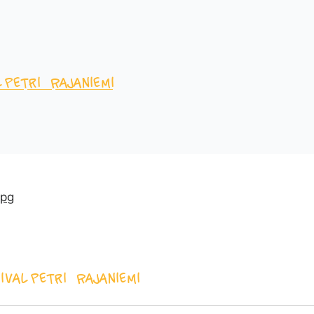
l
Petri Rajaniemi
ival
Petri Rajaniemi