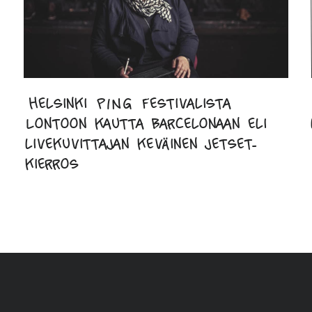
Helsinki PING Festivalista
Lontoon kautta Barcelonaan eli
livekuvittajan keväinen jetset-
kierros