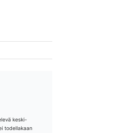
elevä keski-
ei todellakaan