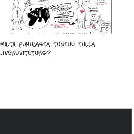
Miltä puhujasta tuntuu tulla
livekuvitetuksi?