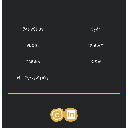
Redanredan
Oy
Palvelut
Työt
Blogi
Keikat
Tarina
Kirja
Yhteystiedot
Instagram
LinkedIn