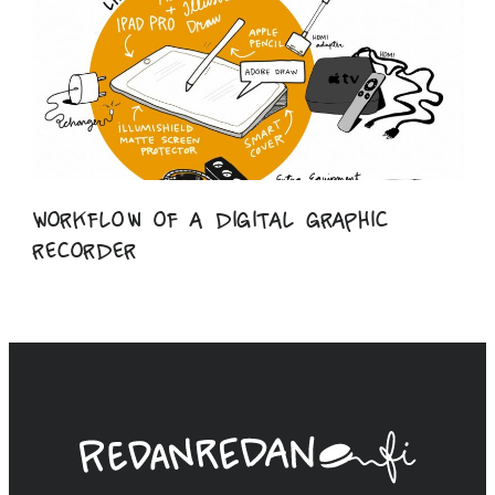
Workflow of a digital graphic
recorder
Linda
Saukko-
Rauta,