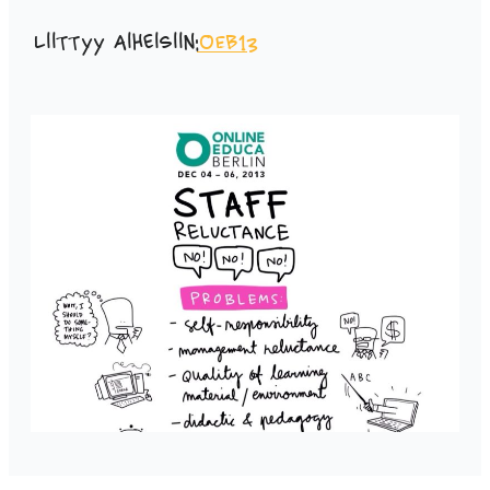
Liittyy aiheisiin:
OEB13