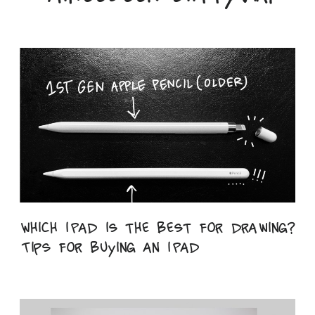
Which iPad is the best for drawing?
Tips for buying an iPad