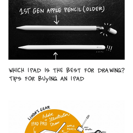
Which iPad is the best for drawing?
Tips for buying an iPad