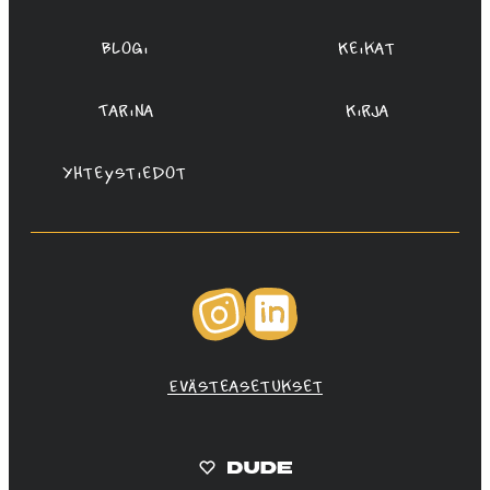
Blogi
Keikat
Tarina
Kirja
Yhteystiedot
Instagram
LinkedIn
Evästeasetukset