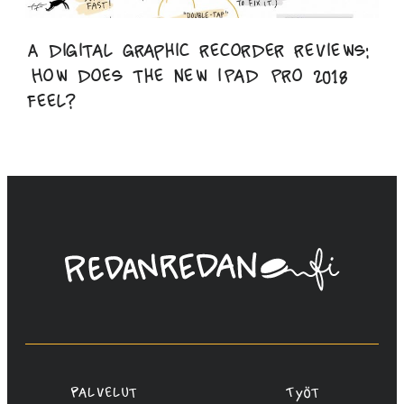
A digital graphic recorder reviews:
How does the new iPad Pro 2018
feel?
Linda
Saukko-
Rauta,
Redanredan
Oy
Palvelut
Työt