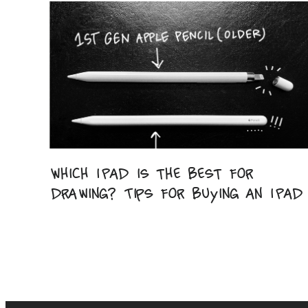
Which iPad is the best for
drawing? Tips for buying an iPad