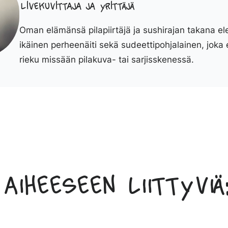
Livekuvittaja ja yrittäjä
Oman elämänsä pilapiirtäjä ja sushirajan takana el
ikäinen perheenäiti sekä sudeettipohjalainen, joka 
rieku missään pilakuva- tai sarjisskenessä.
Aiheeseen liittyviä: