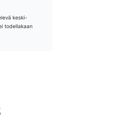
elevä keski-
ei todellakaan