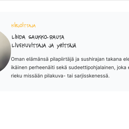
Kirjoittaja
Linda Saukko-Rauta
Livekuvittaja ja yrittäjä
Oman elämänsä pilapiirtäjä ja sushirajan takana el
ikäinen perheenäiti sekä sudeettipohjalainen, joka 
rieku missään pilakuva- tai sarjisskenessä.