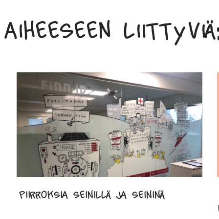
Aiheeseen liittyviä:
Piirroksia seinillä ja seininä