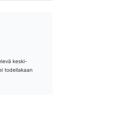
elevä keski-
ei todellakaan