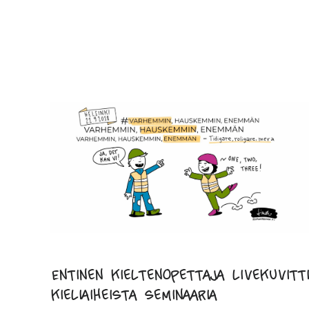
Entinen kieltenopettaja livekuvitti
kieliaiheista seminaaria