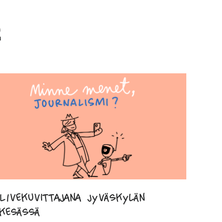
LIvekuvittajana Jyväskylän
kesässä