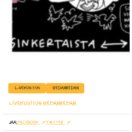
Livekuvitus
Redanredan
Livekuvitus
Redanredan
Jaa:
Facebook
Twitter