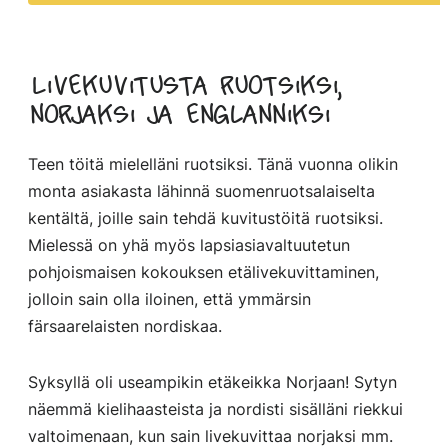
Livekuvitusta ruotsiksi,
norjaksi ja englanniksi
Teen töitä mielelläni ruotsiksi. Tänä vuonna olikin
monta asiakasta lähinnä suomenruotsalaiselta
kentältä, joille sain tehdä kuvitustöitä ruotsiksi.
Mielessä on yhä myös lapsiasiavaltuutetun
pohjoismaisen kokouksen etälivekuvittaminen,
jolloin sain olla iloinen, että ymmärsin
färsaarelaisten nordiskaa.
Syksyllä oli useampikin etäkeikka Norjaan! Sytyn
näemmä kielihaasteista ja nordisti sisälläni riekkui
valtoimenaan, kun sain livekuvittaa norjaksi mm.