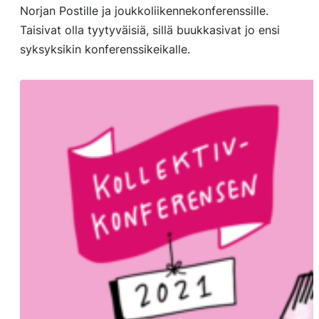
Norjan Postille ja joukkoliikennekonferenssille.
Taisivat olla tyytyväisiä, sillä buukkasivat jo ensi
syksyksikin konferenssikeikalle.