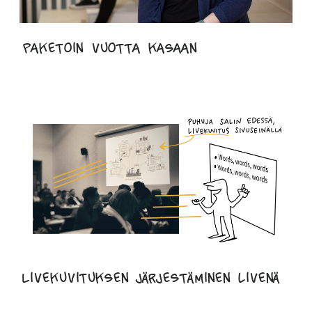
Paketoin vuotta kasaan
Livekuvituksen järjestäminen livenä