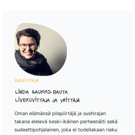
Kirjoittaja
Linda Saukko-Rauta
Livekuvittaja ja yrittäjä
Oman elämänsä pilapiirtäjä ja sushirajan
takana elelevä keski-ikäinen perheenäiti sekä
sudeettipohjalainen, joka ei todellakaan rieku