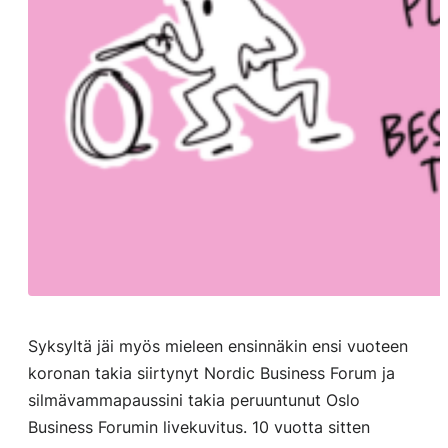
Syksyltä jäi myös mieleen ensinnäkin ensi vuoteen
koronan takia siirtynyt Nordic Business Forum ja
silmävammapaussini takia peruuntunut Oslo
Business Forumin livekuvitus. 10 vuotta sitten