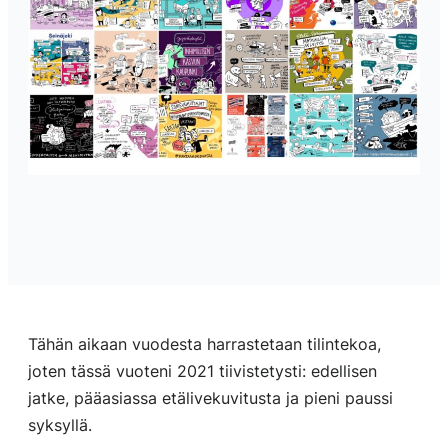
Tähän aikaan vuodesta harrastetaan tilintekoa,
joten tässä vuoteni 2021 tiivistetysti: edellisen
jatke, pääasiassa etälivekuvitusta ja pieni paussi
syksyllä.