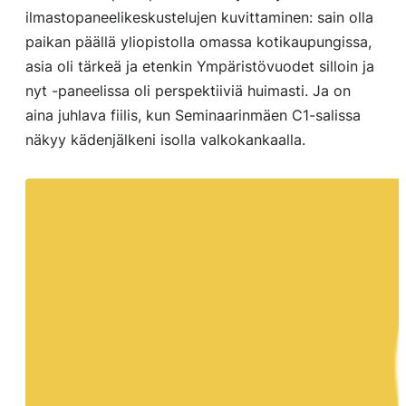
ilmastopaneelikeskustelujen kuvittaminen: sain olla
paikan päällä yliopistolla omassa kotikaupungissa,
asia oli tärkeä ja etenkin Ympäristövuodet silloin ja
nyt -paneelissa oli perspektiiviä huimasti. Ja on
aina juhlava fiilis, kun Seminaarinmäen C1-salissa
näkyy kädenjälkeni isolla valkokankaalla.