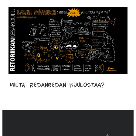
Miltä Redanredan kuulostaa?