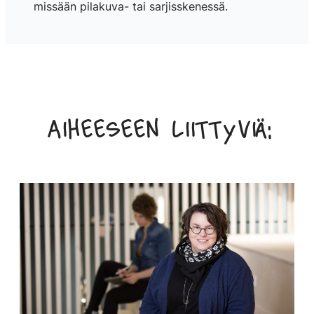
missään pilakuva- tai sarjisskenessä.
Aiheeseen liittyviä: