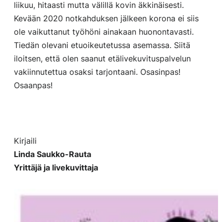
liikuu, hitaasti mutta välillä kovin äkkinäisesti.
Kevään 2020 notkahduksen jälkeen korona ei siis
ole vaikuttanut työhöni ainakaan huonontavasti.
Tiedän olevani etuoikeutetussa asemassa. Siitä
iloitsen, että olen saanut etälivekuvituspalvelun
vakiinnutettua osaksi tarjontaani. Osasinpas!
Osaanpas!
Kirjaili
Linda Saukko-Rauta
Yrittäjä ja livekuvittaja